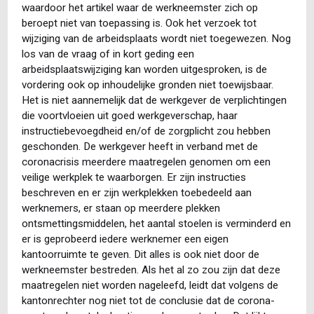
waardoor het artikel waar de werkneemster zich op
beroept niet van toepassing is. Ook het verzoek tot
wijziging van de arbeidsplaats wordt niet toegewezen. Nog
los van de vraag of in kort geding een
arbeidsplaatswijziging kan worden uitgesproken, is de
vordering ook op inhoudelijke gronden niet toewijsbaar.
Het is niet aannemelijk dat de werkgever de verplichtingen
die voortvloeien uit goed werkgeverschap, haar
instructiebevoegdheid en/of de zorgplicht zou hebben
geschonden. De werkgever heeft in verband met de
coronacrisis meerdere maatregelen genomen om een
veilige werkplek te waarborgen. Er zijn instructies
beschreven en er zijn werkplekken toebedeeld aan
werknemers, er staan op meerdere plekken
ontsmettingsmiddelen, het aantal stoelen is verminderd en
er is geprobeerd iedere werknemer een eigen
kantoorruimte te geven. Dit alles is ook niet door de
werkneemster bestreden. Als het al zo zou zijn dat deze
maatregelen niet worden nageleefd, leidt dat volgens de
kantonrechter nog niet tot de conclusie dat de corona-