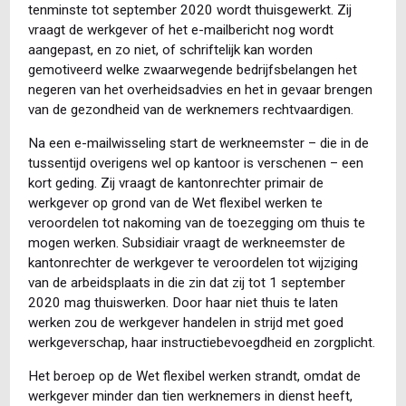
tenminste tot september 2020 wordt thuisgewerkt. Zij
vraagt de werkgever of het e-mailbericht nog wordt
aangepast, en zo niet, of schriftelijk kan worden
gemotiveerd welke zwaarwegende bedrijfsbelangen het
negeren van het overheidsadvies en het in gevaar brengen
van de gezondheid van de werknemers rechtvaardigen.
Na een e-mailwisseling start de werkneemster – die in de
tussentijd overigens wel op kantoor is verschenen – een
kort geding. Zij vraagt de kantonrechter primair de
werkgever op grond van de Wet flexibel werken te
veroordelen tot nakoming van de toezegging om thuis te
mogen werken. Subsidiair vraagt de werkneemster de
kantonrechter de werkgever te veroordelen tot wijziging
van de arbeidsplaats in die zin dat zij tot 1 september
2020 mag thuiswerken. Door haar niet thuis te laten
werken zou de werkgever handelen in strijd met goed
werkgeverschap, haar instructiebevoegdheid en zorgplicht.
Het beroep op de Wet flexibel werken strandt, omdat de
werkgever minder dan tien werknemers in dienst heeft,