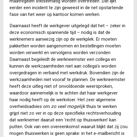
maatregelen stelselmatig worden overtreden. Dat lijkt
eerder een incident te zijn geweest in de net opstartende
fase van het weer op kantoor komen werken.
Daarnaast heeft de werkgever uitgelegd dat het – zeker in
deze economisch spannende tijd – nodig is dat de
werknemers aanwezig zijn op de werkplek. Er moeten
pakketten worden aangenomen en bestellingen moeten
worden verwerkt en vervolgens worden verzonden.
Daarnaast begeleidt de werkneemster een collega en
kunnen de werkzaamheden niet aan collega’s worden
overgedragen in verband met werkdruk. Bovendien zijn de
werkzaamheden niet vooraf te plannen. De werkneemster
heeft deze uitleg niet of onvoldoende weersproken,
waardoor aannemelijk is te achten dat haar werkgever
haar nodig heeft op de werkvloer. Het zeer algemene
overheidsadvies om
zo veel mogelijk
thuis te werken
grijpt niet zo ver in op deze specifieke rechtsverhouding
dat werknemer daaruit een ‘recht op thuiswerken’ kan
putten. Ook van een overeenkomst waaruit blijkt dat zij zou
mogen thuiswerken is geen sprake: in het e-mailbericht is