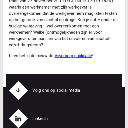
Raad van 22 november 2019 (ECLI:NL:HR:2019:1834),
waarin een werknemer met zijn werkgever is
overeengekomen dat de werkgever hem mag laten testen
op het gebruik van alcohol en drugs. Kun je dat – onder de
huidige wetgeving – wel overeenkomen met een
werknemer? Welke (on)mogelijkheden zijn er voor
werkgevers ten aanzien van het uitvoeren van alcohol-
en/of drugstests?
Lees het in de nieuwste
Vijverberg publicatie
!
Volg ons op social media
Linkedin