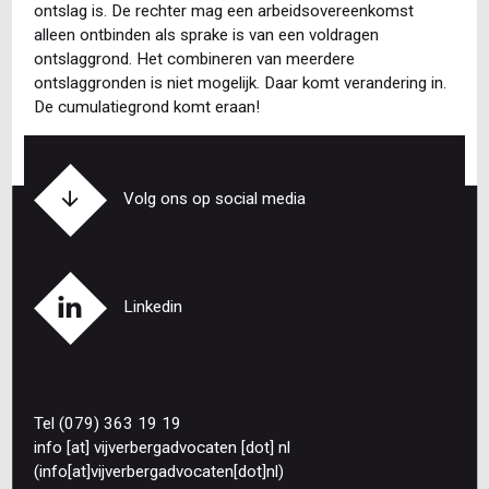
ontslag is. De rechter mag een arbeidsovereenkomst
alleen ontbinden als sprake is van een voldragen
ontslaggrond. Het combineren van meerdere
ontslaggronden is niet mogelijk. Daar komt verandering in.
De cumulatiegrond komt eraan!
Volg ons op social media
Linkedin
Tel (079) 363 19 19
info
[at]
vijverbergadvocaten
[dot]
nl
(info[at]vijverbergadvocaten[dot]nl)