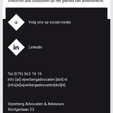
overzicht alle cursussen op het gebied van arbeidsrecht.
Volg ons op social media
Linkedin
Tel (079) 363 19 19
info
[at]
vijverbergadvocaten
[dot]
nl
(info[at]vijverbergadvocaten[dot]nl)
Vijverberg Advocaten & Adviseurs
Röntgenlaan 23