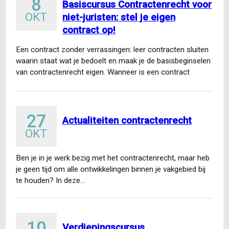
8
Basiscursus Contractenrecht voor
OKT
niet-juristen: stel je eigen
contract op!
Een contract zonder verrassingen: leer contracten sluiten
waarin staat wat je bedoelt en maak je de basisbeginselen
van contractenrecht eigen. Wanneer is een contract
gesloten…
27
Actualiteiten contractenrecht
OKT
Ben je in je werk bezig met het contractenrecht, maar heb
je geen tijd om alle ontwikkelingen binnen je vakgebied bij
te houden? In deze…
10
Verdiepingscursus