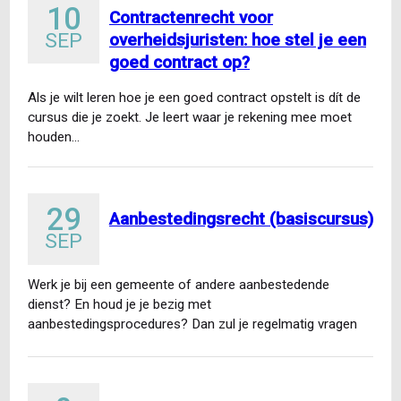
10
Contractenrecht voor
SEP
overheidsjuristen: hoe stel je een
goed contract op?
Als je wilt leren hoe je een goed contract opstelt is dít de
cursus die je zoekt. Je leert waar je rekening mee moet
houden…
29
Aanbestedingsrecht (basiscursus)
SEP
Werk je bij een gemeente of andere aanbestedende
dienst? En houd je je bezig met
aanbestedingsprocedures? Dan zul je regelmatig vragen
van collega’s krijgen of…