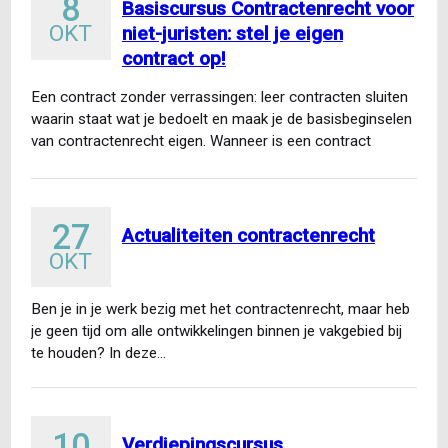
8
Basiscursus Contractenrecht voor
OKT
niet-juristen: stel je eigen
contract op!
Een contract zonder verrassingen: leer contracten sluiten
waarin staat wat je bedoelt en maak je de basisbeginselen
van contractenrecht eigen. Wanneer is een contract
gesloten…
27
Actualiteiten contractenrecht
OKT
Ben je in je werk bezig met het contractenrecht, maar heb
je geen tijd om alle ontwikkelingen binnen je vakgebied bij
te houden? In deze…
10
Verdiepingscursus