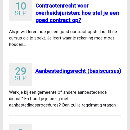
10
Contractenrecht voor
SEP
overheidsjuristen: hoe stel je een
goed contract op?
Als je wilt leren hoe je een goed contract opstelt is dít de
cursus die je zoekt. Je leert waar je rekening mee moet
houden…
29
Aanbestedingsrecht (basiscursus)
SEP
Werk je bij een gemeente of andere aanbestedende
dienst? En houd je je bezig met
aanbestedingsprocedures? Dan zul je regelmatig vragen
van collega’s krijgen of…