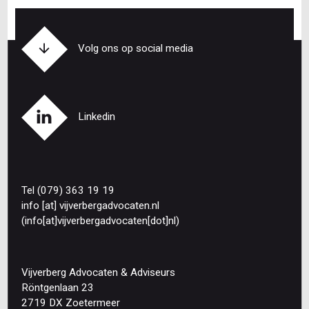
Volg ons op social media
Linkedin
Tel (079) 363 19 19
info
[at]
vijverbergadvocaten
.
nl
(info[at]vijverbergadvocaten[dot]nl)
Vijverberg Advocaten & Adviseurs
Röntgenlaan 23
2719 DX Zoetermeer