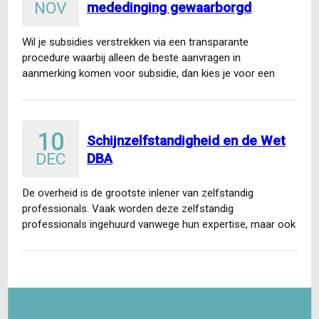
NOV
mededinging gewaarborgd
Wil je subsidies verstrekken via een transparante
procedure waarbij alleen de beste aanvragen in
aanmerking komen voor subsidie, dan kies je voor een
tenderprocedure. Daarnaast…
10
Schijnzelfstandigheid en de Wet
DEC
DBA
De overheid is de grootste inlener van zelfstandig
professionals. Vaak worden deze zelfstandig
professionals ingehuurd vanwege hun expertise, maar ook
vanwege krapte op de arbeidsmarkt…