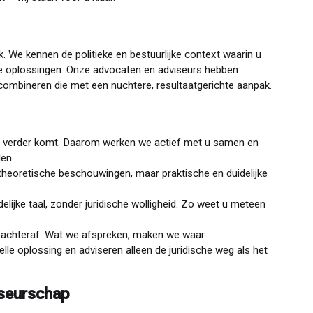
 We kennen de politieke en bestuurlijke context waarin u
e oplossingen. Onze advocaten en adviseurs hebben
combineren die met een nuchtere, resultaatgerichte aanpak.
 verder komt. Daarom werken we actief met u samen en
den.
theoretische beschouwingen, maar praktische en duidelijke
idelijke taal, zonder juridische wolligheid. Zo weet u meteen
achteraf. Wat we afspreken, maken we waar.
lle oplossing en adviseren alleen de juridische weg als het
seurschap