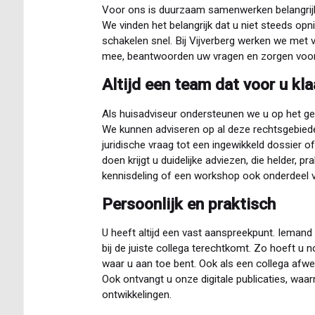
Voor ons is duurzaam samenwerken belangrijk
We vinden het belangrijk dat u niet steeds opn
schakelen snel. Bij Vijverberg werken we met 
mee, beantwoorden uw vragen en zorgen voor j
Altijd een team dat voor u kla
Als huisadviseur ondersteunen we u op het g
We kunnen adviseren op al deze rechtsgebiede
juridische vraag tot een ingewikkeld dossier o
doen krijgt u duidelijke adviezen, die helder, p
kennisdeling of een workshop ook onderdeel 
Persoonlijk en praktisch
U heeft altijd een vast aanspreekpunt. Iemand 
bij de juiste collega terechtkomt. Zo hoeft u 
waar u aan toe bent. Ook als een collega afw
Ook ontvangt u onze digitale publicaties, wa
ontwikkelingen.