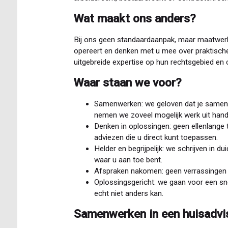
Wat maakt ons anders?
Bij ons geen standaardaanpak, maar maatwerk.
opereert en denken met u mee over praktisch
uitgebreide expertise op hun rechtsgebied en 
Waar staan we voor?
Samenwerken: we geloven dat je samen
nemen we zoveel mogelijk werk uit han
Denken in oplossingen: geen ellenlange 
adviezen die u direct kunt toepassen.
Helder en begrijpelijk: we schrijven in du
waar u aan toe bent.
Afspraken nakomen: geen verrassingen 
Oplossingsgericht: we gaan voor een sne
echt niet anders kan.
Samenwerken in een huisadvi