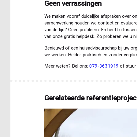
Geen verrassingen
We maken vooraf duidelijke afspraken over o
samenwerking houden we contact en evalueren 
van de tijd? Geen probleem. En heeft u tusse
van onze gratis helpdesk. Zo proberen we u nie
Benieuwd of een huisadviseurschap bij uw org
we werken. Helder, praktisch en zonder verplic
Meer weten? Bel ons:
079-3631919
of stuur
Gerelateerde referentieprojec