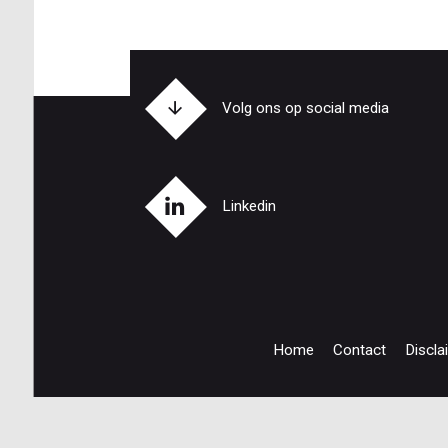
Volg ons op social media
Linkedin
Home
Contact
Discla
Footer
navigation