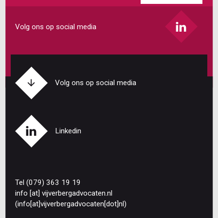
mailadres
Volg ons op social media
Volg ons op social media
Linkedin
Tel (079) 363 19 19
info
[at]
vijverbergadvocaten
.
nl
(info[at]vijverbergadvocaten[dot]nl)