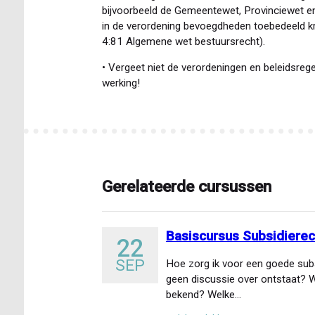
bijvoorbeeld de Gemeentewet, Provinciewet e
in de verordening bevoegdheden toebedeeld krij
4:81 Algemene wet bestuursrecht).
• Vergeet niet de verordeningen en beleidsregel
werking!
Gerelateerde cursussen
Basiscursus Subsidierec
22
SEP
Hoe zorg ik voor een goede subs
geen discussie over ontstaat? W
bekend? Welke…