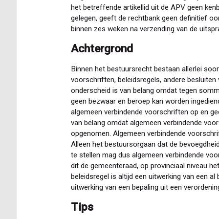
het betreffende artikellid uit de APV geen ke
gelegen, geeft de rechtbank geen definitief o
binnen zes weken na verzending van de uitspr
Achtergrond
Binnen het bestuursrecht bestaan allerlei soo
voorschriften, beleidsregels, andere besluite
onderscheid is van belang omdat tegen sommi
geen bezwaar en beroep kan worden ingediend
algemeen verbindende voorschriften op en gee
van belang omdat algemeen verbindende voors
opgenomen. Algemeen verbindende voorschriften
Alleen het bestuursorgaan dat de bevoegdheid 
te stellen mag dus algemeen verbindende voor
dit de gemeenteraad, op provinciaal niveau het
beleidsregel is altijd een uitwerking van een 
uitwerking van een bepaling uit een verordenin
Tips