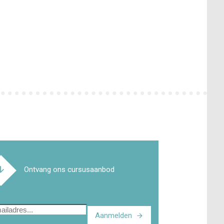
Ontvang ons cursusaanbod
Aanmelden
ladres