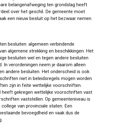
nbare belangenafweging ten grondslag heeft
ordeel over het geschil. De gemeente moet
aak een nieuw besluit op het bezwaar nemen.
rten besluiten: algemeen verbindende
n van algemene strekking en beschikkingen. Het
ge besluiten wel en tegen andere besluiten
. In verordeningen neem je daarom alleen
n andere besluiten. Het onderscheid is ook
chriften niet in beleidsregels mogen worden
 zijn in feite wettelijke voorschriften.
heeft gekregen wettelijke voorschriften vast
schriften vaststellen. Op gemeenteniveau is
 college van provinciale staten. Een
al bestaande bevoegdheid en vaak dus de
g.