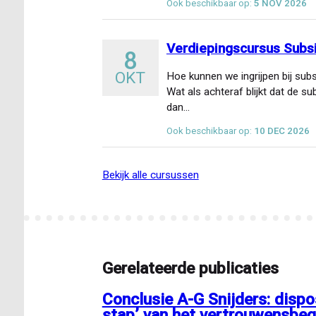
Ook beschikbaar op:
5 NOV 2026
Verdiepingscursus Subs
8
OKT
Hoe kunnen we ingrijpen bij subs
Wat als achteraf blijkt dat de s
dan…
Ook beschikbaar op:
10 DEC 2026
bekijk alle cursussen
Gerelateerde publicaties
Conclusie A-G Snijders: dispo
stap’ van het vertrouwensbeg