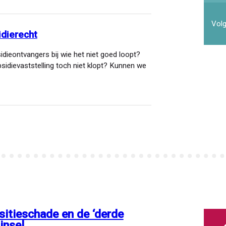
Volg
idierecht
idieontvangers bij wie het niet goed loopt?
ubsidievaststelling toch niet klopt? Kunnen we
sitieschade en de ‘derde
insel