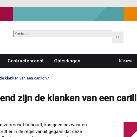
Zoeken
Contractenrecht
Opleidingen
Nieuws
Top
navigat
e klanken van een carillon?
nd zijn de klanken van een caril
d voorschrift inhoudt, kan geen bezwaar en
rdt er in de regel vanuit gegaan dat deze