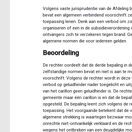
Volgens vaste jurisprudentie van de Afdeling
bevat een algemeen verbindend voorschrift ze
toepassing lenen. Denk aan een verbod om z
organiseren of een in de subsidieverordening
ontvangers zich te verzekeren tegen brand. Geb
algemene normen die voor iedereen gelden.
Beoordeling
De rechter oordeelt dat de derde bepaling in d
zelfstandige normen bevat en niet is aan te 
voorschrift. Volgens de rechter wordt in deze 
verbod op geluidhinder nader toegelicht en uit
van het carillon geen geluidhinder is. De rechte
gemeente maar één carillon is en dat de bepali
opgesteld. De bepaling leent zich volgens de 
toepassing. Het voorgaande betekent dat de vas
algemene strekking is waartegen bezwaar moge
onrechte niet-ontvankelijk verklaard en de rec
wegens het ontbreken van een deugdelijke mo