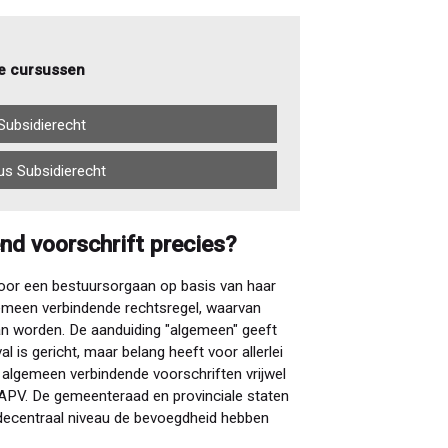
e cursussen
Subsidierecht
us Subsidierecht
nd voorschrift precies?
door een bestuursorgaan op basis van haar
emeen verbindende rechtsregel, waarvan
n worden. De aanduiding "algemeen" geeft
l is gericht, maar belang heeft voor allerlei
algemeen verbindende voorschriften vrijwel
 APV. De gemeenteraad en provinciale staten
decentraal niveau de bevoegdheid hebben