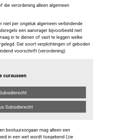
of die verordening alleen algemeen
 er niet per ongeluk algemeen verbindende
dsregels een aanvrager bijvoorbeeld niet
aag in te dienen of vast te leggen welke
gelegd. Dat soort verplichtingen of geboden
ndend voorschrift (verordening).
e cursussen
Subsidierecht
us Subsidierecht
 Een bestuursorgaan mag alleen een
eid in een wet wordt toegekend (zie