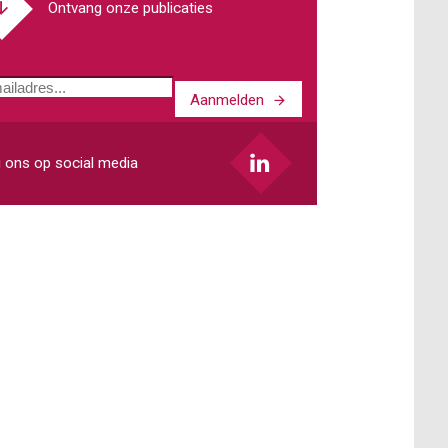
Ontvang onze publicaties
Aanmelden
ladres
 ons op social media