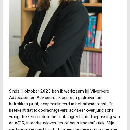
Sinds 1 oktober 2025 ben ik werkzaam bij Vijverberg
Advocaten en Adviseurs. Ik ben een gedreven en
betrokken jurist, gespecialiseerd in het arbeidsrecht. Dit
betekent dat ik opdrachtgevers adviseer over juridische
vraagstukken rondom het ontslagrecht, de toepassing van
de WOR, integriteitskwesties of verzuimcasuïstiek. Mijn
werkwijze kenmerkt zich door een heldere communicatie,