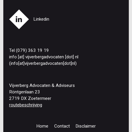
Linkedin
Tel (079) 363 19 19
info
[at]
vijverbergadvocaten
[dot]
nl
(info[at]vijverbergadvocaten[dot]nl)
Vijverberg Advocaten & Adviseurs
Röntgenlaan 23
2719 DX Zoetermeer
routebeschrijving
Home
Contact
Disclaimer
Footer