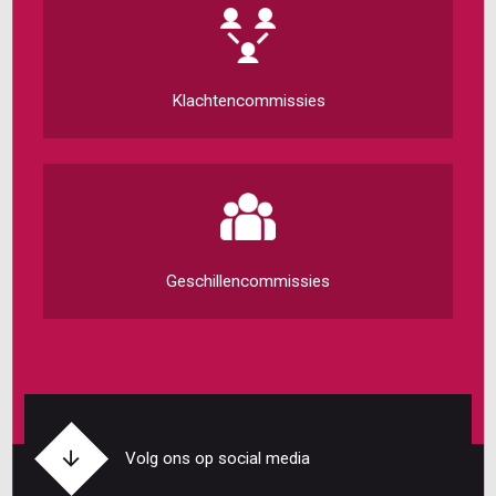
Klachtencommissies
Geschillencommissies
Volg ons op social media