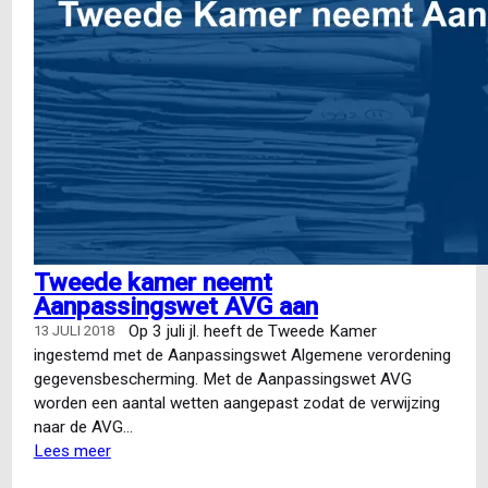
Tweede kamer neemt
Aanpassingswet AVG aan
Op 3 juli jl. heeft de Tweede Kamer
13 JULI 2018
ingestemd met de Aanpassingswet Algemene verordening
gegevensbescherming. Met de Aanpassingswet AVG
worden een aantal wetten aangepast zodat de verwijzing
naar de AVG…
Lees meer
over
Tweede