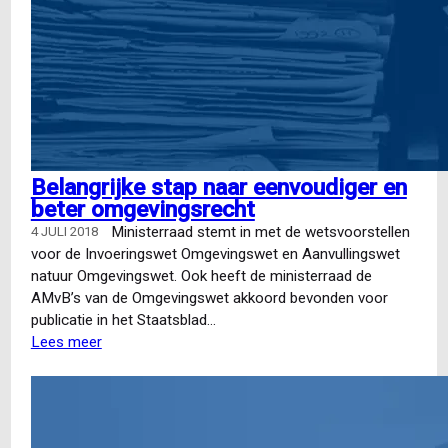
Belangrijke stap naar eenvoudiger en
beter omgevingsrecht
Ministerraad stemt in met de wetsvoorstellen
4 JULI 2018
voor de Invoeringswet Omgevingswet en Aanvullingswet
natuur Omgevingswet. Ook heeft de ministerraad de
AMvB’s van de Omgevingswet akkoord bevonden voor
publicatie in het Staatsblad…
Lees meer
over
Belangrijke
stap
naar
eenvoudiger