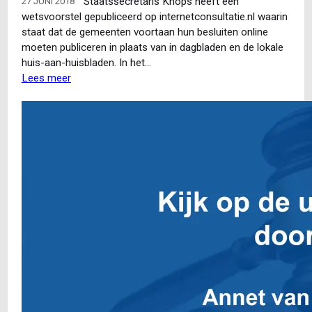
Staatssecretaris Knops heeft een
27 JUNI 2018
wetsvoorstel gepubliceerd op internetconsultatie.nl waarin
staat dat de gemeenten voortaan hun besluiten online
moeten publiceren in plaats van in dagbladen en de lokale
huis-aan-huisbladen. In het…
Lees meer
over
Wetsvoorstel:
besluiten
online
publiceren