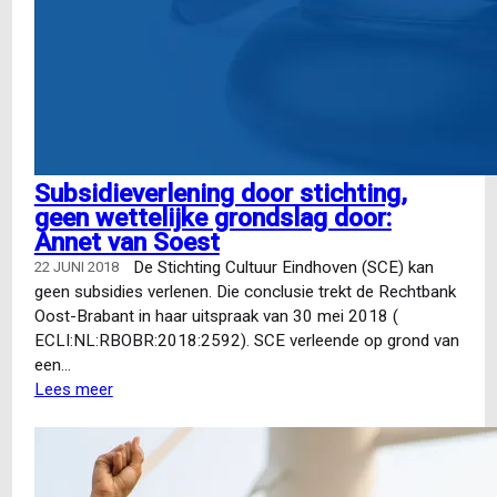
Subsidieverlening door stichting,
geen wettelijke grondslag door:
Annet van Soest
De Stichting Cultuur Eindhoven (SCE) kan
22 JUNI 2018
geen subsidies verlenen. Die conclusie trekt de Rechtbank
Oost-Brabant in haar uitspraak van 30 mei 2018 (
ECLI:NL:RBOBR:2018:2592). SCE verleende op grond van
een…
Lees meer
over
Subsidieverlening
door
stichting,
geen