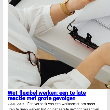
Wet flexibel werken: een te late
reactie met grote gevolgen
Een verzoek van een werknemer om meer
7 JULI 2026
uren te gaan werken lijkt op het eerste gezicht misschien