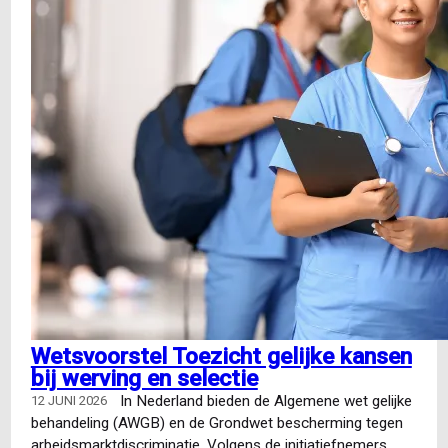
Wetsvoorstel Toezicht gelijke kansen
bij werving en selectie
In Nederland bieden de Algemene wet gelijke
12 JUNI 2026
behandeling (AWGB) en de Grondwet bescherming tegen
arbeidsmarktdiscriminatie. Volgens de initiatiefnemers