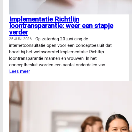
Implementatie Richtlijn
loontransparantie: weer een stapje
verder
Op zaterdag 20 juni ging de
25 JUNI 2026
internetconsultatie open voor een conceptbesluit dat
hoort bij het wetsvoorstel Implementatie Richtlijn
loontransparantie mannen en vrouwen. In het
conceptbesluit worden een aantal onderdelen van…
Lees meer
over
Implementatie
Richtlijn
loontransparantie:
weer
een
stapje
verder