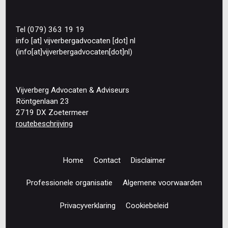
Tel (079) 363 19 19
info
[at]
vijverbergadvocaten
[dot]
nl
(info[at]vijverbergadvocaten[dot]nl)
Vijverberg Advocaten & Adviseurs
Röntgenlaan 23
2719 DX Zoetermeer
routebeschrijving
Home
Contact
Disclaimer
Footer
navigation
Professionele organisatie
Algemene voorwaarden
Privacyverklaring
Cookiebeleid