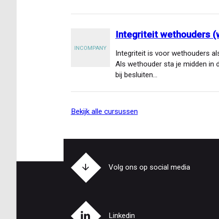
Integriteit wethouders 
INCOMPANY
Integriteit is voor wethouders al
Als wethouder sta je midden in 
bij besluiten…
bekijk alle cursussen
Volg ons op social media
Linkedin