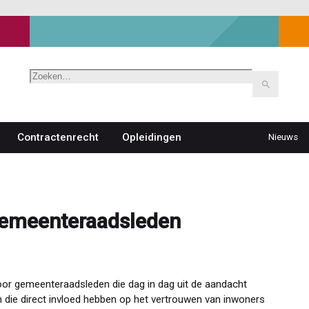
Zoeken
Contractenrecht
Opleidingen
Nieuws
Top
navigat
 gemeenteraadsleden
 voor gemeenteraadsleden die dag in dag uit de aandacht
n die direct invloed hebben op het vertrouwen van inwoners