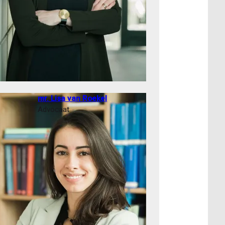
mr. Lisa van Roekel
Advocaat