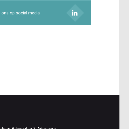
 ons op social media
erberg Advocaten & Adviseurs