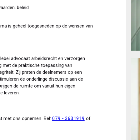
aarden, beleid
ramma is geheel toegesneden op de wensen van
allebei advocaat arbeidsrecht en verzorgen
ng met de praktische toepassing van
griteit. Zij praten de deelnemers op een
stimuleren de onderlinge discussie aan de
rijgen de ruimte om vanuit hun eigen
e leveren.
act met ons opnemen. Bel:
079 - 3631919
of