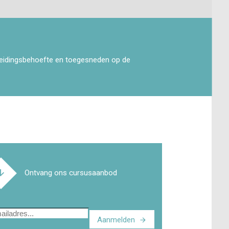
leidingsbehoefte en toegesneden op de
Ontvang ons cursusaanbod
Aanmelden
ladres