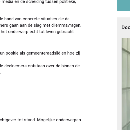
 media en de scheiding tussen politieke,
e hand van concrete situaties die de
mers gaan aan de slag met dilemmavragen,
Doc
 het onderwerp echt tot leven gebracht.
n positie als gemeenteraadslid en hoe zij
de deelnemers ontstaan over de binnen de
.
htgever tot stand. Mogelijke onderwerpen