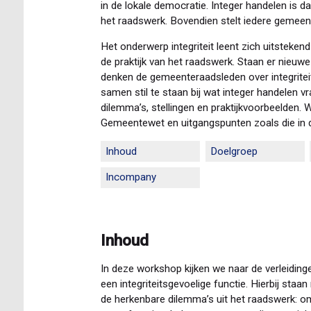
in de lokale democratie. Integer handelen is 
het raadswerk. Bovendien stelt iedere gemeen
Het onderwerp integriteit leent zich uitsteken
de praktijk van het raadswerk. Staan er nieu
denken de gemeenteraadsleden over integrit
samen stil te staan bij wat integer handelen 
dilemma’s, stellingen en praktijkvoorbeelden. W
Gemeentewet en uitgangspunten zoals die in
Inhoud
Doelgroep
Incompany
Inhoud
In deze workshop kijken we naar de verleidingen
een integriteitsgevoelige functie. Hierbij staan
de herkenbare dilemma’s uit het raadswerk: o