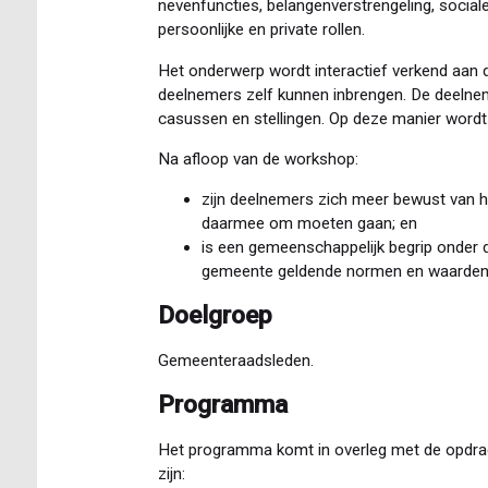
nevenfuncties, belangenverstrengeling, sociale
persoonlijke en private rollen.
Het onderwerp wordt interactief verkend aan d
deelnemers zelf kunnen inbrengen. De deelne
casussen en stellingen. Op deze manier wordt
Na afloop van de workshop:
zijn deelnemers zich meer bewust van hu
daarmee om moeten gaan; en
is een gemeenschappelijk begrip onder 
gemeente geldende normen en waarden
Doelgroep
Gemeenteraadsleden.
Programma
Het programma komt in overleg met de opdrac
zijn: