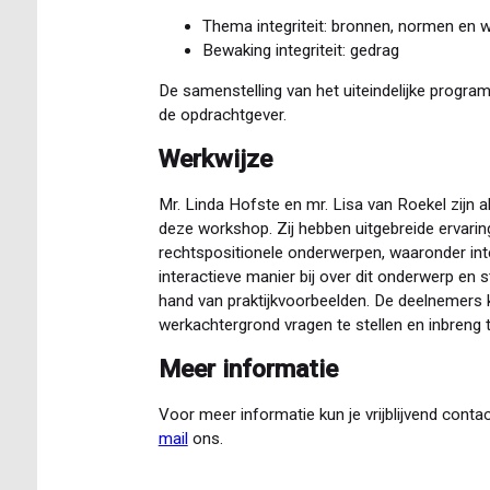
Thema integriteit: bronnen, normen en w
Bewaking integriteit: gedrag
De samenstelling van het uiteindelijke prog
de opdrachtgever.
Werkwijze
Mr. Linda Hofste en mr. Lisa van Roekel zijn 
deze workshop. Zij hebben uitgebreide ervari
rechtspositionele onderwerpen, waaronder inte
interactieve manier bij over dit onderwerp en 
hand van praktijkvoorbeelden. De deelnemers k
werkachtergrond vragen te stellen en inbreng t
Meer informatie
Voor meer informatie kun je vrijblijvend cont
mail
ons.