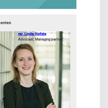
enten
mr. Linda Hofste
Advocaat, Managing partner