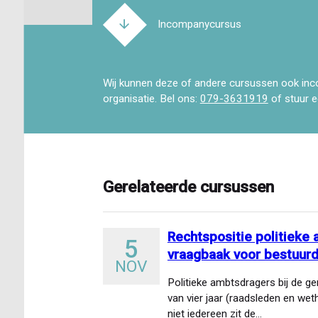
Incompanycursus
Wij kunnen deze of andere cursussen ook inc
organisatie. Bel ons:
079-3631919
of stuur 
Gerelateerde cursussen
Rechtspositie politiek
5
vraagbaak voor bestuur
NOV
Politieke ambtsdragers bij de 
van vier jaar (raadsleden en we
niet iedereen zit de…