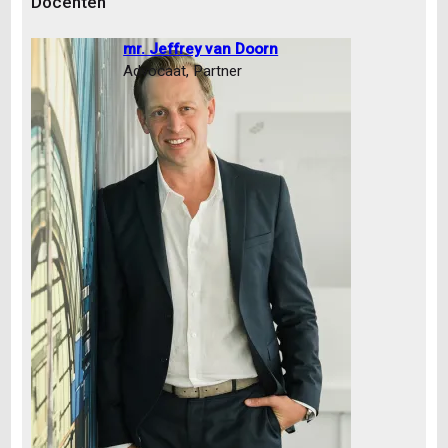
Docenten
mr. Jeffrey van Doorn
Advocaat, Partner