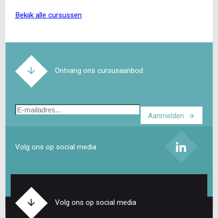
bekijk alle cursussen
Ontvang ons cursusaanbod
E-
Aanmelden
mailadres
Volg ons op social media
Volg ons op social media