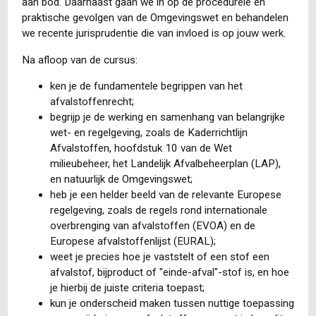
aan bod. Daarnaast gaan we in op de procedurele en
praktische gevolgen van de Omgevingswet en behandelen
we recente jurisprudentie die van invloed is op jouw werk.
Na afloop van de cursus:
ken je de fundamentele begrippen van het
afvalstoffenrecht;
begrijp je de werking en samenhang van belangrijke
wet- en regelgeving, zoals de Kaderrichtlijn
Afvalstoffen, hoofdstuk 10 van de Wet
milieubeheer, het Landelijk Afvalbeheerplan (LAP),
en natuurlijk de Omgevingswet;
heb je een helder beeld van de relevante Europese
regelgeving, zoals de regels rond internationale
overbrenging van afvalstoffen (EVOA) en de
Europese afvalstoffenlijst (EURAL);
weet je precies hoe je vaststelt of een stof een
afvalstof, bijproduct of "einde-afval"-stof is, en hoe
je hierbij de juiste criteria toepast;
kun je onderscheid maken tussen nuttige toepassing