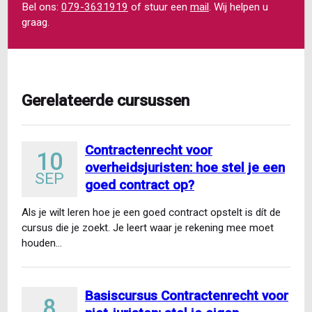
Bel ons:
079-3631919
of stuur een
mail
. Wij helpen u
graag.
Gerelateerde cursussen
Contractenrecht voor
10
overheidsjuristen: hoe stel je een
SEP
goed contract op?
Als je wilt leren hoe je een goed contract opstelt is dít de
cursus die je zoekt. Je leert waar je rekening mee moet
houden…
Basiscursus Contractenrecht voor
8