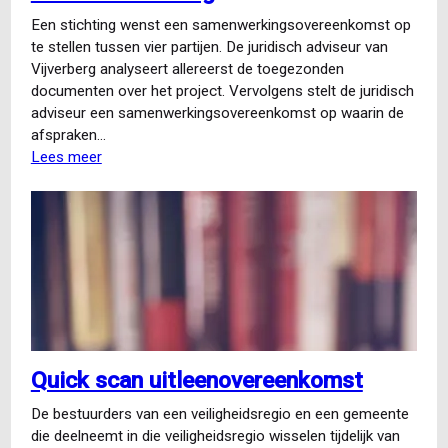
Een stichting wenst een samenwerkingsovereenkomst op
te stellen tussen vier partijen. De juridisch adviseur van
Vijverberg analyseert allereerst de toegezonden
documenten over het project. Vervolgens stelt de juridisch
adviseur een samenwerkingsovereenkomst op waarin de
afspraken…
Lees meer
over
Opstellen
meerpartijenovereenkomst
voor
een
stichting
Quick scan uitleenovereenkomst
De bestuurders van een veiligheidsregio en een gemeente
die deelneemt in die veiligheidsregio wisselen tijdelijk van