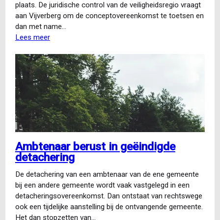
plaats. De juridische control van de veiligheidsregio vraagt
aan Vijverberg om de conceptovereenkomst te toetsen en
dan met name…
Lees meer
over
Quick
scan
uitleenovereenkomst
Ambtenaar berust in geëindigde
detachering
De detachering van een ambtenaar van de ene gemeente
bij een andere gemeente wordt vaak vastgelegd in een
detacheringsovereenkomst. Dan ontstaat van rechtswege
ook een tijdelijke aanstelling bij de ontvangende gemeente.
Het dan stopzetten van…