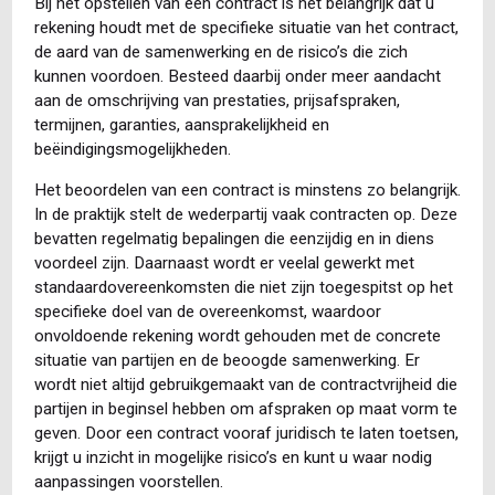
Bij het opstellen van een contract is het belangrijk dat u
rekening houdt met de specifieke situatie van het contract,
de aard van de samenwerking en de risico’s die zich
kunnen voordoen. Besteed daarbij onder meer aandacht
aan de omschrijving van prestaties, prijsafspraken,
termijnen, garanties, aansprakelijkheid en
beëindigingsmogelijkheden.
Het beoordelen van een contract is minstens zo belangrijk.
In de praktijk stelt de wederpartij vaak contracten op. Deze
bevatten regelmatig bepalingen die eenzijdig en in diens
voordeel zijn. Daarnaast wordt er veelal gewerkt met
standaardovereenkomsten die niet zijn toegespitst op het
specifieke doel van de overeenkomst, waardoor
onvoldoende rekening wordt gehouden met de concrete
situatie van partijen en de beoogde samenwerking. Er
wordt niet altijd gebruikgemaakt van de contractvrijheid die
partijen in beginsel hebben om afspraken op maat vorm te
geven. Door een contract vooraf juridisch te laten toetsen,
krijgt u inzicht in mogelijke risico’s en kunt u waar nodig
aanpassingen voorstellen.