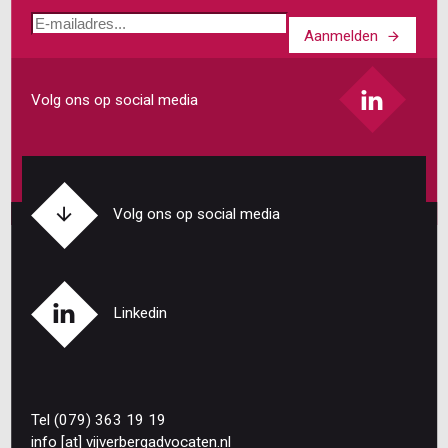
E-
Aanmelden
mailadres
Volg ons op social media
Volg ons op social media
Linkedin
Tel (079) 363 19 19
info
[at]
vijverbergadvocaten
.
nl