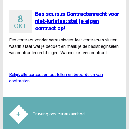
Basiscursus Contractenrecht voor
8
niet-juristen: stel je eigen
OKT
contract op!
Een contract zonder verrassingen: leer contracten sluiten
waarin staat wat je bedoelt en maak je de basisbeginselen
van contractenrecht eigen. Wanneer is een contract
gesloten…
bekijk alle cursussen opstellen en beoordelen van
contracten
Ontvang ons cursusaanbod