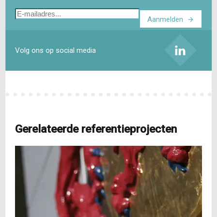
E-
Aanmelden
mailadres
Volg ons op social media
Gerelateerde referentieprojecten