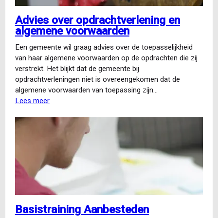
Advies over opdrachtverlening en
algemene voorwaarden
Een gemeente wil graag advies over de toepasselijkheid
van haar algemene voorwaarden op de opdrachten die zij
verstrekt. Het blijkt dat de gemeente bij
opdrachtverleningen niet is overeengekomen dat de
algemene voorwaarden van toepassing zijn…
Lees meer
over
Advies
over
opdrachtverlening
en
algemene
voorwaarden
Basistraining Aanbesteden