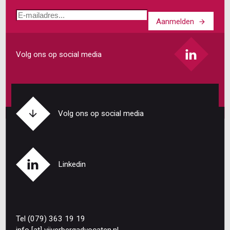
E-
Aanmelden
mailadres
Volg ons op social media
Volg ons op social media
Linkedin
Tel (079) 363 19 19
info
[at]
vijverbergadvocaten
.
nl