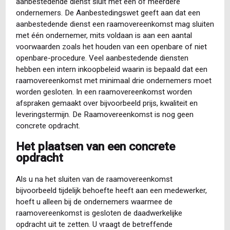
aanbestedende dienst sluit met één of meerdere
ondernemers. De Aanbestedingswet geeft aan dat een
aanbestedende dienst een raamovereenkomst mag sluiten
met één ondernemer, mits voldaan is aan een aantal
voorwaarden zoals het houden van een openbare of niet
openbare-procedure. Veel aanbestedende diensten
hebben een intern inkoopbeleid waarin is bepaald dat een
raamovereenkomst met minimaal drie ondernemers moet
worden gesloten. In een raamovereenkomst worden
afspraken gemaakt over bijvoorbeeld prijs, kwaliteit en
leveringstermijn. De Raamovereenkomst is nog geen
concrete opdracht.
Het plaatsen van een concrete
opdracht
Als u na het sluiten van de raamovereenkomst
bijvoorbeeld tijdelijk behoefte heeft aan een medewerker,
hoeft u alleen bij de ondernemers waarmee de
raamovereenkomst is gesloten de daadwerkelijke
opdracht uit te zetten. U vraagt de betreffende