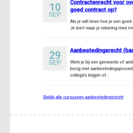
Contractenrecht voor ove
10
goed contract op?
SEP
Als je wilt leren hoe je een goed 
Je leert waar je rekening mee 
Aanbestedingsrecht (bas
29
SEP
Werk je bij een gemeente of and
bezig met aanbestedingsprocedu
collega’s krijgen of…
bekijk alle cursussen aanbestedingsrecht