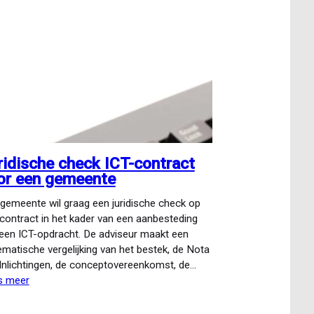
ridische check ICT-contract
or een gemeente
gemeente wil graag een juridische check op
contract in het kader van een aanbesteding
een ICT-opdracht. De adviseur maakt een
matische vergelijking van het bestek, de Nota
Inlichtingen, de conceptovereenkomst, de…
s meer
over
Juridische
check