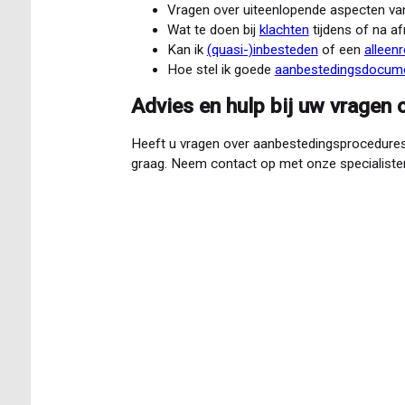
Vragen over uiteenlopende aspecten v
Wat te doen bij
klachten
tijdens of na a
Kan ik
(quasi-)inbesteden
of een
alleen
Hoe stel ik goede
aanbestedingsdocum
Advies en hulp bij uw vragen
Heeft u vragen over aanbestedingsprocedures
graag. Neem contact op met onze specialiste