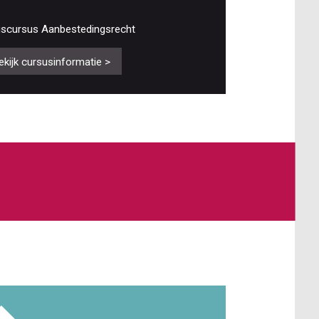
iscursus Aanbestedingsrecht
ekijk cursusinformatie >