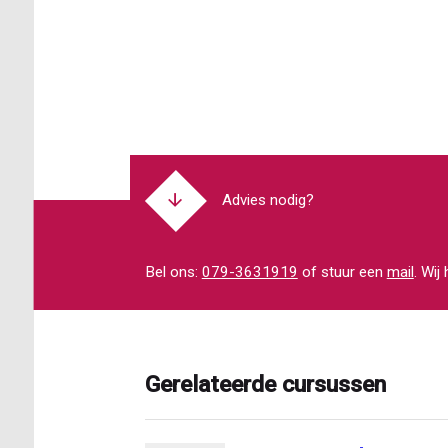
Advies nodig?
Bel ons:
079-3631919
of stuur een
mail
. Wij
Gerelateerde cursussen