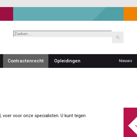
Zoeken
Contractenrecht
Opleidingen
Nieuws
Top
navigat
 voer voor onze specialisten. U kunt tegen