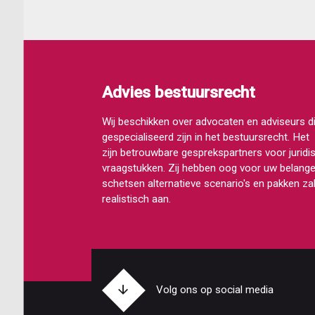
Advies bestuursrecht
Wij beschikken over advocaten en adviseurs d
gespecialiseerd zijn in het bestuursrecht. Het
zijn betrouwbare gesprekspartners voor juridi
vraagstukken. Zij hebben oog voor uw belange
schetsen alternatieve scenario's en pakken z
realistisch aan.
Volg ons op social media