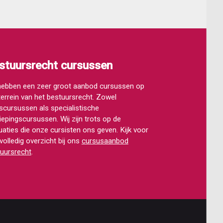
stuursrecht cursussen
hebben een zeer groot aanbod cursussen op
terrein van het bestuursrecht. Zowel
scursussen als specialistische
iepingscursussen. Wij zijn trots op de
uaties die onze cursisten ons geven. Kijk voor
volledig overzicht bij ons
cursusaanbod
uursrecht
.