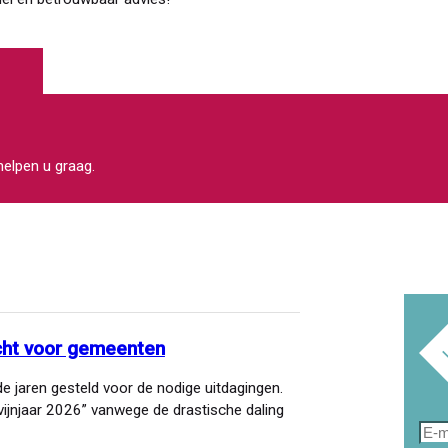
 helpen u graag.
cht voor gemeenten
 jaren gesteld voor de nodige uitdagingen.
vijnjaar 2026” vanwege de drastische daling
E-