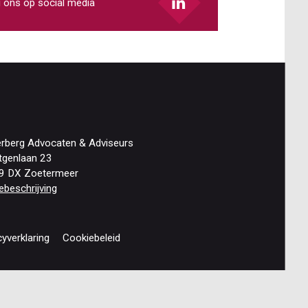
 ons op social media
erberg Advocaten & Adviseurs
tgenlaan 23
9 DX Zoetermeer
ebeschrijving
cyverklaring
Cookiebeleid