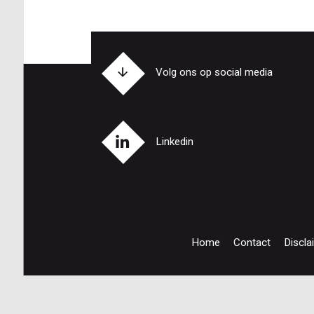
Volg ons op social media
Linkedin
Home
Contact
Discla
Footer
navigation