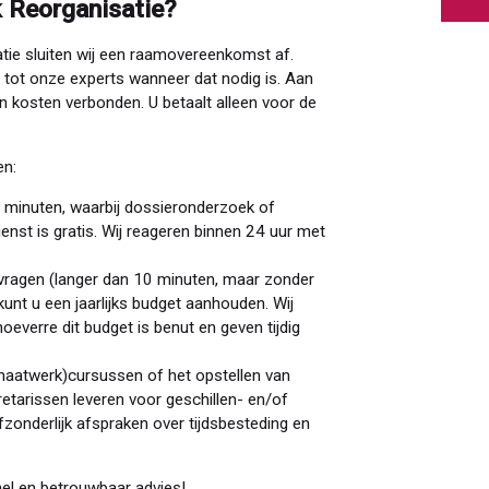
 Reorganisatie?
tie sluiten wij een raamovereenkomst af.
 tot onze experts wanneer dat nodig is. Aan
 kosten verbonden. U betaalt alleen voor de
en:
 minuten, waarbij dossieronderzoek of
enst is gratis. Wij reageren binnen 24 uur met
vragen (langer dan 10 minuten, maar zonder
unt u een jaarlijks budget aanhouden. Wij
oeverre dit budget is benut en geven tijdig
 (maatwerk)cursussen of het opstellen van
retarissen leveren voor geschillen- en/of
nderlijk afspraken over tijdsbesteding en
nel en betrouwbaar advies!