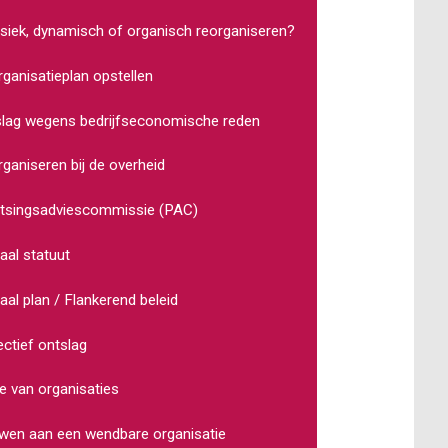
siek, dynamisch of organisch reorganiseren?
ganisatieplan opstellen
lag wegens bedrijfseconomische reden
ganiseren bij de overheid
atsingsadviescommissie (PAC)
aal statuut
aal plan / Flankerend beleid
ectief ontslag
e van organisaties
en aan een wendbare organisatie