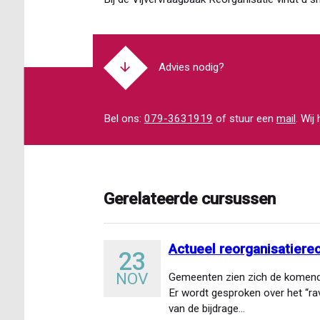
Advies nodig?
Bel ons:
079-3631919
of stuur een
mail
. Wij
Gerelateerde cursussen
Actueel reorganisatiere
23
NOV
Gemeenten zien zich de komende
Er wordt gesproken over het “ra
van de bijdrage…