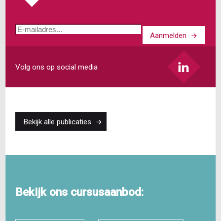
E-
Aanmelden
mailadres
Volg ons op social media
Bekijk alle publicaties
Bekijk ons cursusaanbod: