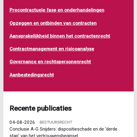
Precontractuele fase en onderhandelingen
Opzeggen en ontbinden van contracten
Aansprakelijkheid binnen het contractenrecht
Contractmanagement en risicoanalyse
Governance en rechtspersonenrecht
Aanbestedingsrecht
Recente publicaties
04-08-2026
BESTUURSRECHT
Conclusie A-G Snijders: dispositieschade en de ‘derde
stap’ van het vertrouwensbeginsel