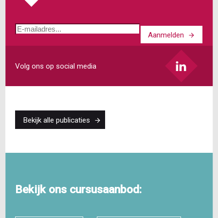
E-
Aanmelden
mailadres
Volg ons op social media
Bekijk alle publicaties
Bekijk ons cursusaanbod: