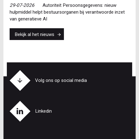
29-07-2026
Autoriteit Persoonsgegevens: nieuw
hulpmiddel helpt bestuursorganen bij verantwoorde inzet
van generatieve AI
Bekijk al het nieuws
Volg ons op social media
Linkedin