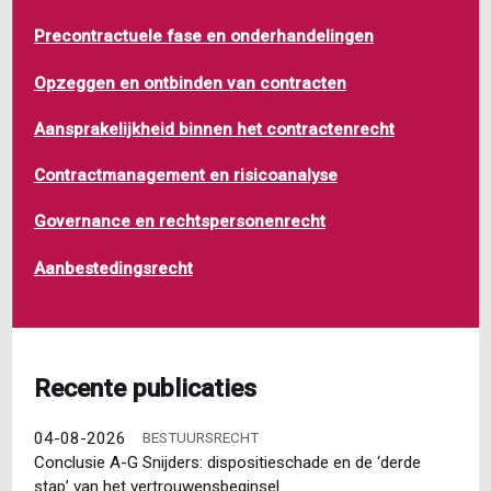
Precontractuele fase en onderhandelingen
Opzeggen en ontbinden van contracten
Aansprakelijkheid binnen het contractenrecht
Contractmanagement en risicoanalyse
Governance en rechtspersonenrecht
Aanbestedingsrecht
Recente publicaties
04-08-2026
BESTUURSRECHT
Conclusie A-G Snijders: dispositieschade en de ‘derde
stap’ van het vertrouwensbeginsel