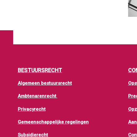
BESTUURSRECHT
CO
Algemeen bestuursrecht
Ops
Ambtenarenrecht
Pre
Privacyrecht
Opz
Gemeenschappelijke regelingen
Aan
Subsidierecht
Con