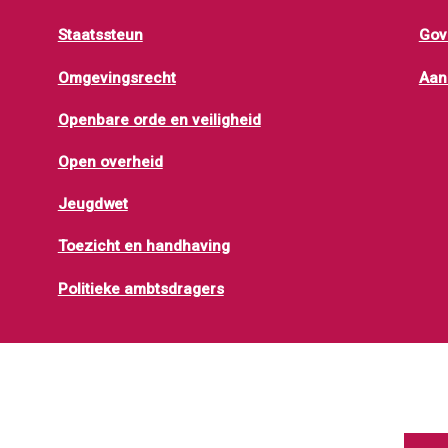
Staatssteun
Gov
Omgevingsrecht
Aan
Openbare orde en veiligheid
Open overheid
Jeugdwet
Toezicht en handhaving
Politieke ambtsdragers