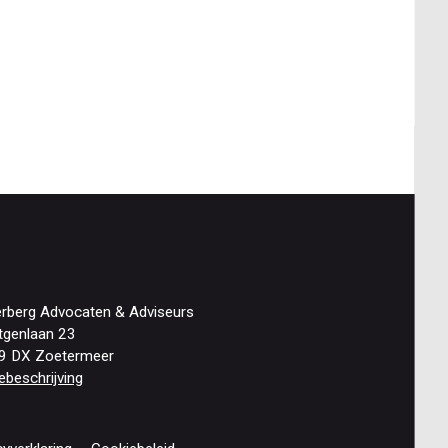
erberg Advocaten & Adviseurs
tgenlaan 23
9 DX Zoetermeer
ebeschrijving