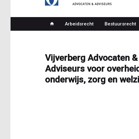
Arbeidsrecht
Bestuursrecht
Hoofdnavigatie
Vijverberg Advocaten &
Adviseurs voor overheid
onderwijs, zorg en welzi