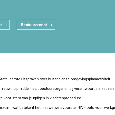
t
Bestuursrecht
State: eerste uitspraken over buitenplanse omgevingsplanactiviteit
nieuw hulpmiddel helpt bestuursorganen bij verantwoorde inzet van 
te voor stem van jeugdigen in klachtenprocedure
verzuim: wat betekent het nieuwe wetsvoorstel RIV-toets voor werkg