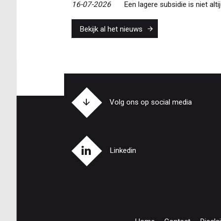
16-07-2026
Een lagere subsidie is niet alti
Bekijk al het nieuws
Volg ons op social media
Linkedin