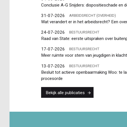
Conclusie A-G Snijders: dispositieschade en d
31-07-2026
ARBEIDSRECHT (OVERHEID)
Wat verandert er in het arbeidsrecht? Een ov
24-07-2026
BESTUURSRECHT
Raad van State: eerste uitspraken over buiten
17-07-2026
BESTUURSRECHT
Meer ruimte voor stem van jeugdigen in klacht
13-07-2026
BESTUURSRECHT
Besluit tot actieve openbaarmaking Woo: te l
procesorde
Bekijk alle publicaties