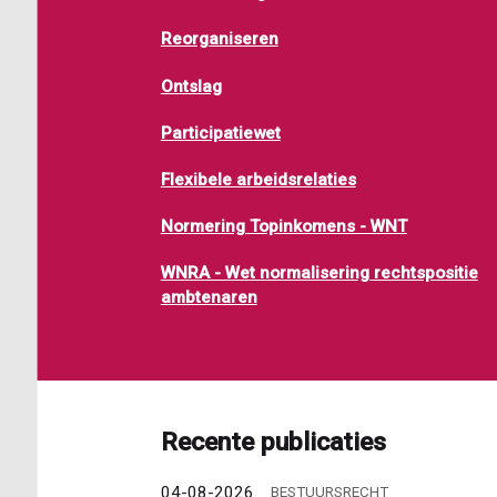
Reorganiseren
Ontslag
Participatiewet
Flexibele arbeidsrelaties
Normering Topinkomens - WNT
WNRA - Wet normalisering rechtspositie
ambtenaren
Recente publicaties
04-08-2026
BESTUURSRECHT