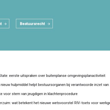
t
Bestuursrecht
State: eerste uitspraken over buitenplanse omgevingsplanactiviteit
nieuw hulpmiddel helpt bestuursorganen bij verantwoorde inzet van 
te voor stem van jeugdigen in klachtenprocedure
verzuim: wat betekent het nieuwe wetsvoorstel RIV-toets voor werkg