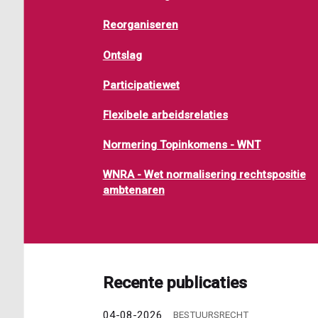
Reorganiseren
Ontslag
Participatiewet
Flexibele arbeidsrelaties
Normering Topinkomens - WNT
WNRA - Wet normalisering rechtspositie
ambtenaren
Recente publicaties
04-08-2026
BESTUURSRECHT