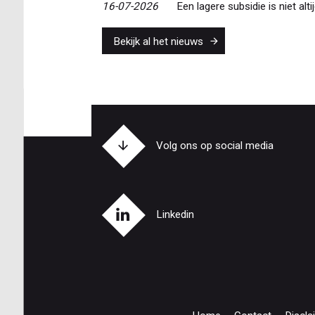
16-07-2026
Een lagere subsidie is niet alti
Bekijk al het nieuws
Volg ons op social media
Linkedin