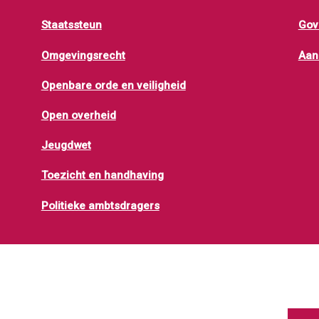
Staatssteun
Gov
Omgevingsrecht
Aan
Openbare orde en veiligheid
Open overheid
Jeugdwet
Toezicht en handhaving
Politieke ambtsdragers