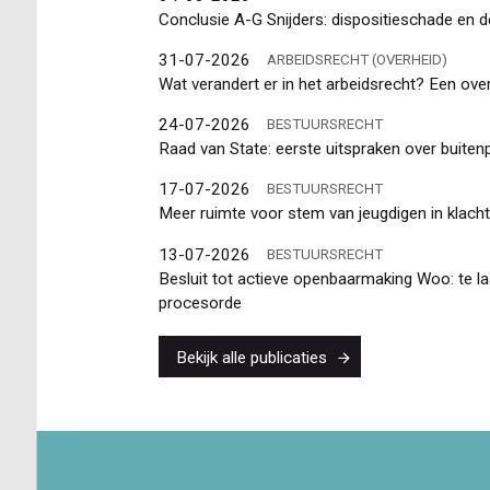
Conclusie A-G Snijders: dispositieschade en d
31-07-2026
ARBEIDSRECHT (OVERHEID)
Wat verandert er in het arbeidsrecht? Een ov
24-07-2026
BESTUURSRECHT
Raad van State: eerste uitspraken over buiten
17-07-2026
BESTUURSRECHT
Meer ruimte voor stem van jeugdigen in klacht
13-07-2026
BESTUURSRECHT
Besluit tot actieve openbaarmaking Woo: te l
procesorde
Bekijk alle publicaties