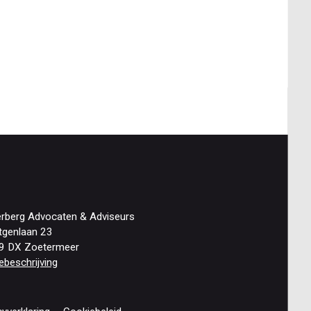
erberg Advocaten & Adviseurs
tgenlaan 23
9 DX Zoetermeer
ebeschrijving