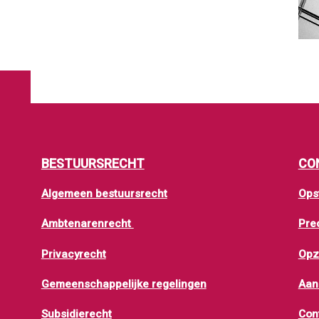
BESTUURSRECHT
CO
Algemeen bestuursrecht
Ops
Ambtenarenrecht
Pre
Privacyrecht
Opz
Gemeenschappelijke regelingen
Aan
Subsidierecht
Con