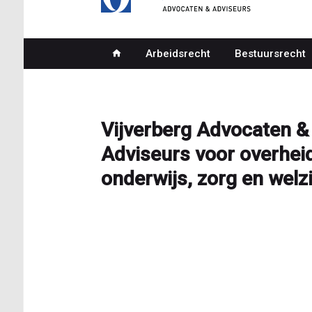
Arbeidsrecht
Bestuursrecht
Hoofdnavigatie
Vijverberg Advocaten &
Adviseurs voor overheid
onderwijs, zorg en welzi